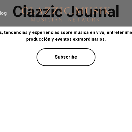
Clazzic Journal
log
s, tendencias y experiencias sobre música en vivo, entretenimi
producción y eventos extraordinarios.
Subscribe