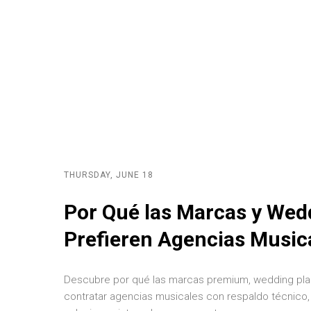
THURSDAY, JUNE 18
Por Qué las Marcas y Wed
Prefieren Agencias Music
Descubre por qué las marcas premium, wedding pla
contratar agencias musicales con respaldo técnico,