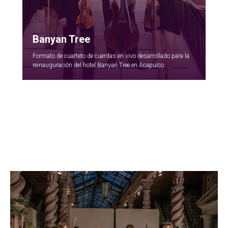
Banyan Tree
Formato de cuarteto de cuerdas en vivo desarrollado para la
reinauguración del hotel Banyan Tree en Acapulco.